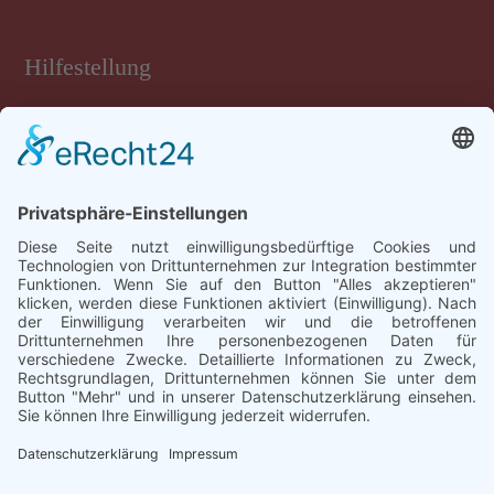
Hilfestellung
Tastatur-Hilfen
Inhalt
Rechtliches
Impressum
Datenschutz
Barrierefreiheit