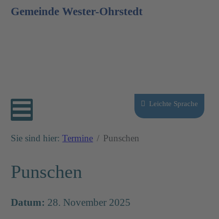
Gemeinde Wester-Ohrstedt
Sprache auswählen
Leichte Sprache
Sie sind hier:
Termine
Punschen
Punschen
Datum:
28. November 2025