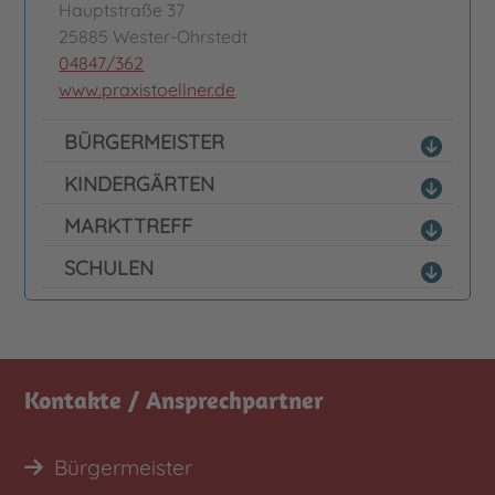
Hauptstraße 37
25885 Wester-Ohrstedt
04847/362
www.praxistoellner.de
BÜRGERMEISTER
KINDERGÄRTEN
MARKTTREFF
SCHULEN
Kontakte / Ansprechpartner
Bürgermeister