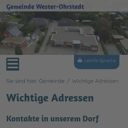
Gemeinde Wester-Ohrstedt
Sprache auswählen
Leichte Sprache
Sie sind hier:
Gemeinde
Wichtige Adressen
Wichtige Adressen
Kontakte in unserem Dorf