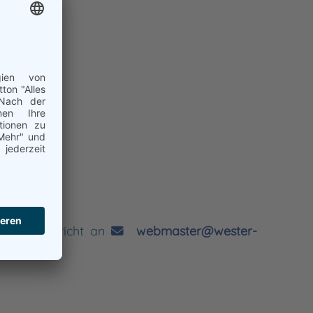
 eine Nachricht an
webmaster@wester-