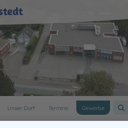
stedt
Unser Dorf
Termine
Gewerbe