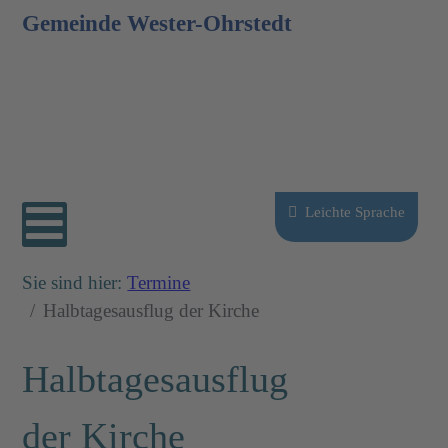
Gemeinde Wester-Ohrstedt
Sprache auswählen
Leichte Sprache
Sie sind hier:
Termine
Halbtagesausflug der Kirche
Halbtagesausflug
der Kirche