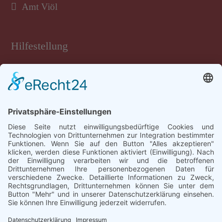
Amt Viöl
Hilfestellung
Tastatur-Hilfen
Inhalt
Rechtliches
Impressum
Datenschutz
Barrierefreiheit