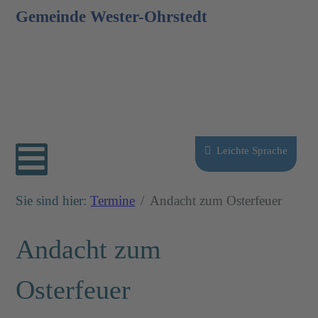
Gemeinde Wester-Ohrstedt
Sprache auswählen
Leichte Sprache
Sie sind hier:
Termine
Andacht zum Osterfeuer
Andacht zum
Osterfeuer