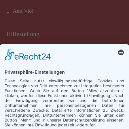
Amt Viöl
Hilfestellung
Tastatur-Hilfen
Inhalt
Rechtliches
Impressum
Datenschutz