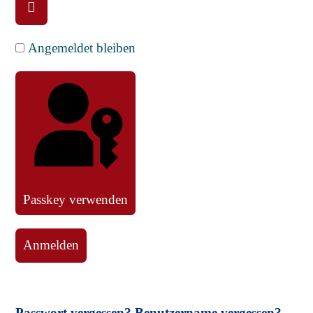
Passwort anzeigen
Angemeldet bleiben
Passkey verwenden
Anmelden
Passwort vergessen?
Benutzername vergessen?