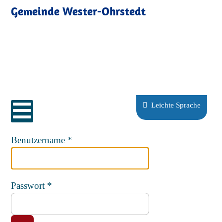
Gemeinde Wester-Ohrstedt
Sprache auswählen
Leichte Sprache
Benutzername
*
Passwort
*