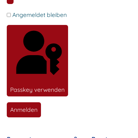
Passwort anzeigen
Angemeldet bleiben
Passkey verwenden
Anmelden