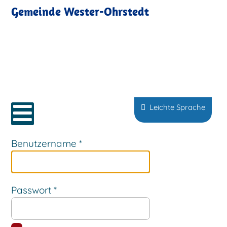
Gemeinde Wester-Ohrstedt
Sprache auswählen
Leichte Sprache
Benutzername
*
Passwort
*